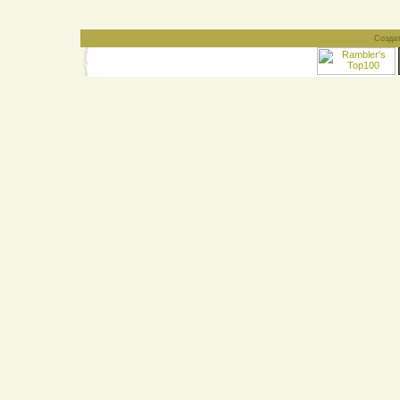
Созда