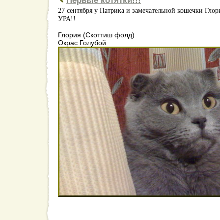
Первые котятки!!!
27 сентября у Патрика и замечательной кошечки Глор
УРА!!
Глория (Скоттиш фолд)
Окрас Голубой